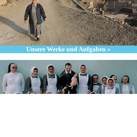
Unsere Werke und Aufgaben »